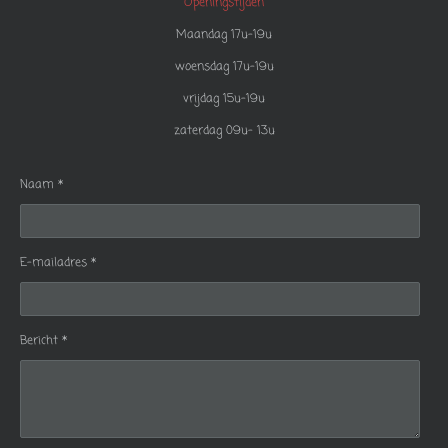
Openingstijden
Maandag 17u-19u
woensdag 17u-19u
vrijdag 15u-19u
zaterdag 09u- 13u
Naam *
E-mailadres *
Bericht *