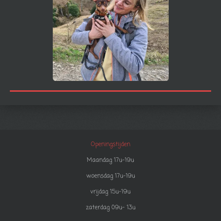
Openingstijden
Maandag 17u-19u
woensdag 17u-19u
vrijdag 15u-19u
zaterdag 09u- 13u