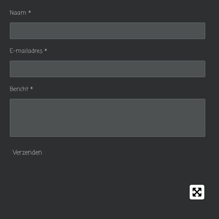
Naam *
E-mailadres *
Bericht *
Verzenden