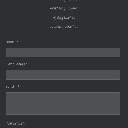
woensdag 17u-19u
vrijdag 15u-19u
zaterdag 09u- 13u
Naam *
E-mailadres *
Bericht *
Verzenden