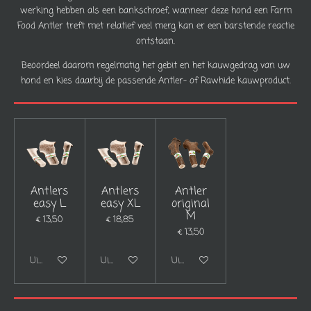
werking hebben als een bankschroef, wanneer deze hond een Farm
Food Antler treft met relatief veel merg kan er een barstende reactie
ontstaan.
Beoordeel daarom regelmatig het gebit en het kauwgedrag van uw
hond en kies daarbij de passende Antler- of Rawhide kauwproduct.
Antlers
Antlers
Antler
easy L
easy XL
original
M
€ 13,50
€ 18,85
€ 13,50
Uitgeschakeld
Uitgeschakeld
Uitgeschakeld