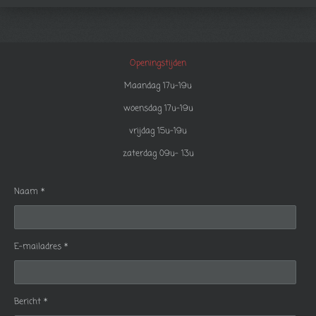
Openingstijden
Maandag 17u-19u
woensdag 17u-19u
vrijdag 15u-19u
zaterdag 09u- 13u
Naam *
E-mailadres *
Bericht *