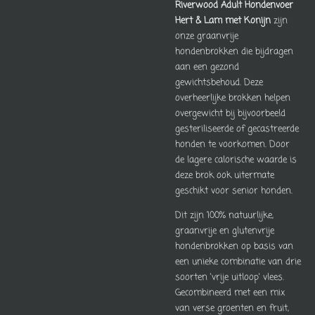
Riverwood Adult Hondenvoer
Hert & Lam met Konijn
zijn
onze graanvrije
hondenbrokken die bijdragen
aan een gezond
gewichtsbehoud. Deze
overheerlijke brokken helpen
overgewicht bij bijvoorbeeld
gesteriliseerde of gecastreerde
honden te voorkomen. Door
de lagere calorische waarde is
deze brok ook uitermate
geschikt voor senior honden.
Dit zijn 100% natuurlijke,
graanvrije en glutenvrije
hondenbrokken op basis van
een unieke combinatie van drie
soorten 'vrije uitloop' vlees.
Gecombineerd met een mix
van verse groenten en fruit,