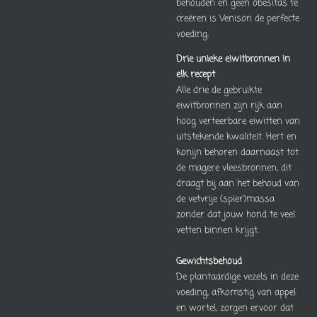
behouden en geen obesitas te
creëren is Venison de perfecte
voeding.
Drie unieke eiwitbronnen in
elk recept
Alle drie de gebruikte
eiwitbronnen zijn rijk aan
hoog verteerbare eiwitten van
uitstekende kwaliteit. Hert en
konijn behoren daarnaast tot
de magere vleesbronnen, dit
draagt bij aan het behoud van
de vetvrije (spier)massa
zonder dat jouw hond te veel
vetten binnen krijgt.
Gewichtsbehoud
De plantaardige vezels in deze
voeding, afkomstig van appel
en wortel, zorgen ervoor dat