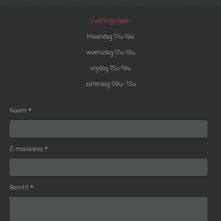
Openingstijden
Maandag 17u-19u
woensdag 17u-19u
vrijdag 15u-19u
zaterdag 09u- 13u
Naam *
E-mailadres *
Bericht *