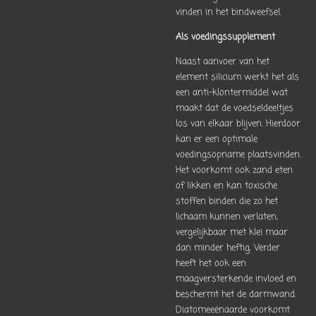
vinden in het bindweefsel.
Als voedingssupplement
Naast aanvoer van het
element silicium werkt het als
een anti-klontermiddel wat
maakt dat de voedseldeeltjes
los van elkaar blijven. Hierdoor
kan er een optimale
voedingsopname plaatsvinden.
Het voorkomt ook zand eten
of likken en kan toxische
stoffen binden die zo het
lichaam kunnen verlaten,
vergelijkbaar met klei maar
dan minder heftig. Verder
heeft het ook een
maagversterkende invloed en
beschermt het de darmwand.
Diatomeeënaarde voorkomt