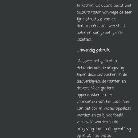
te komen. Ook zand bevat veel
silicium maar vanwege de zeer
fijne structuur van de
diatomeeënaarde werkt dit
beter en kun je het gericht
inzetten.
Uitwendig gebruik
Masseer het gericht in.
Behandel ook de omgeving
tegen deze lastpakken, in de
dierverblijven, de matten en
dekens. Voor grotere
oppervlakken en ter
voorkomen van het inademen
kan het ook in water opgelost
worden en zo bijvoorbeeld
verneveld worden in de
omgeving. Los in dit geval 1 kg
op in 30 liter water.