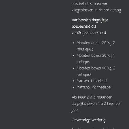
ook het uitkomen van
vliegenlarven in de ontlasting.
Aanbevolen dagelijkse
hoeveelheid als
voedingssupplement
Honden onder 20 kg: 2
theelepels
Honden boven 20 kg: 1
eetlepel
Honden boven 40 kg: 2
eetlepels
Katten: 1 theelepel
Kittens: 1/2 theelepel
Als kuur 2 à 3 maanden
dagelijks geven, 1 à 2 keer per
jaar.
Uitwendige werking