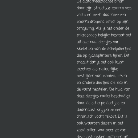
De diatomeeënaarde bindt
door zijn structuur enorm veel
vocht en heeft daarmee een
enorm drogend effect op zijn
omgeving. Als je het onder de
microscoop bekijkt bestaat het
uit allemaal deeltjes van
skeletten van de schelpdiertjes
die op glassplinters lijken. Dit
maakt dat je het ook kunt
inzetten als natuurlijke
bestrijder van vlooien, teken
en andere diertjes die zich in
de vacht nestelen. De huid van
deze diertjes raakt beschadigt
door de scherpe deeltjes en
daarnaast krijgen ze een
chronisch vocht tekort. Dit is
ook waarom dieren in het
zand rollen wanneer ze van
deze lastpakken proberen af