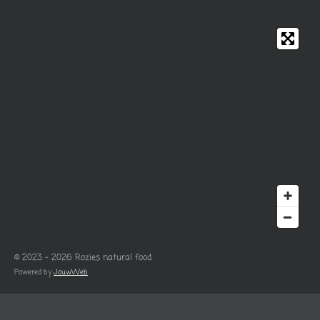
© 2023 - 2026 Rozies natural food
Powered by
JouwWeb