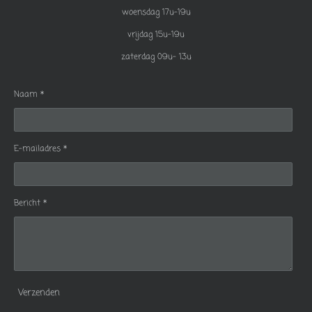
woensdag 17u-19u
vrijdag 15u-19u
zaterdag 09u- 13u
Naam *
E-mailadres *
Bericht *
Verzenden