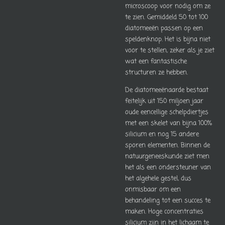
microscoop voor nodig om ze
te zien. Gemiddeld 50 tot 100
diatomeeën passen op een
speldenknop. Het is bijna niet
voor te stellen, zeker als je ziet
wat een fantastische
structuren ze hebben.
De diatomeeënaarde bestaat
feitelijk uit 150 miljoen jaar
oude eencellige schelpdiertjes
met een skelet van bijna 100%
silicium en nog 15 andere
sporen elementen. Binnen de
natuurgeneeskunde ziet men
het als een ondersteuner van
het algehele gestel, dus
onmisbaar om een
behandeling tot een succes te
maken. Hoge concentraties
silicium zijn in het lichaam te