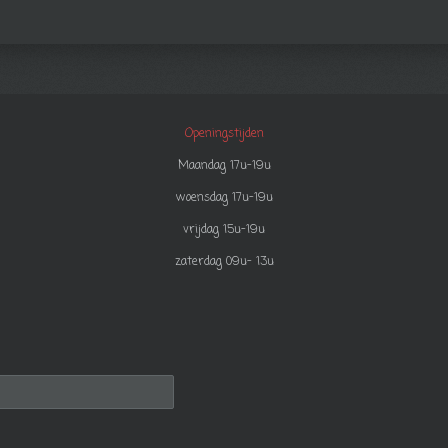
Openingstijden
Maandag 17u-19u
woensdag 17u-19u
vrijdag 15u-19u
zaterdag 09u- 13u