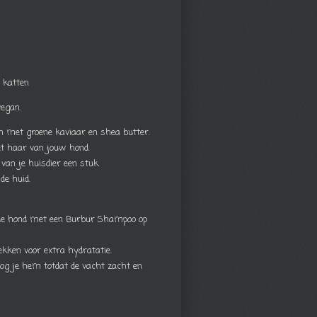
 katten
vegan.
n met groene kaviaar en shea butter.
et haar van jouw hond.
van je huisdier een stuk
de huid.
 de hond met een Burbur Shampoo op
kken voor extra hydratatie.
roog je hem totdat de vacht zacht en