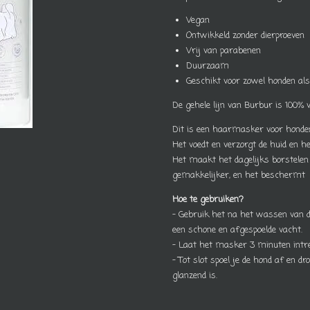
Vegan
Ontwikkeld zonder dierproeven
Vrij van parabenen
Duurzaam
Geschikt voor zowel honden als
De gehele lijn van Burbur is 100% 
Dit is een haarmasker voor honde
Het voedt en verzorgt de huid en h
Het maakt het dagelijks borstelen 
gemakkelijker, en het beschermt 
Hoe te gebruiken?
– Gebruik het na het wassen van
een schone en afgespoelde vacht.
– Laat het masker 3 minuten intre
– Tot slot spoel je de hond af en d
glanzend is.