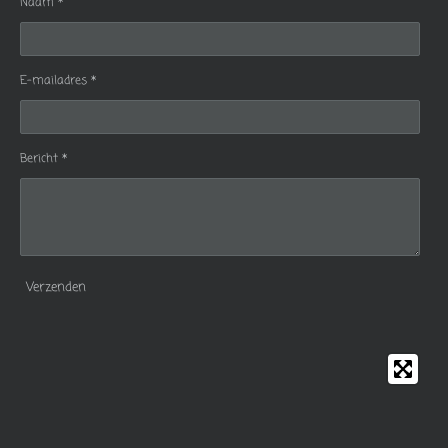
Naam *
E-mailadres *
Bericht *
Verzenden