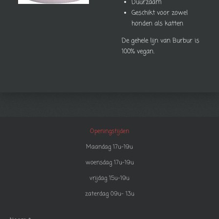
Duurzaam
Geschikt voor zowel
honden als katten
De gehele lijn van Burbur is
100% vegan.
Openingstijden
Maandag 17u-19u
woensdag 17u-19u
vrijdag 15u-19u
zaterdag 09u- 13u