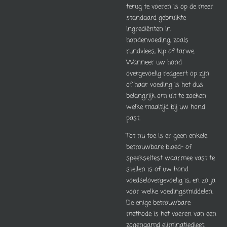
terug te voeren is op de meer
standaard gebruikte
ingrediënten in
hondenvoeding, zoals
rundvlees, kip of tarwe.
Wanneer uw hond
overgevoelig reageert op zijn
of haar voeding is het dus
belangrijk om uit te zoeken
welke maaltijd bij uw hond
past.
Tot nu toe is er geen enkele
betrouwbare bloed- of
speekseltest waarmee vast te
stellen is of uw hond
voedselovergevoelig is, en zo ja
voor welke voedingsmiddelen.
De enige betrouwbare
methode is het voeren van een
zogenaamd eliminatiedieet.