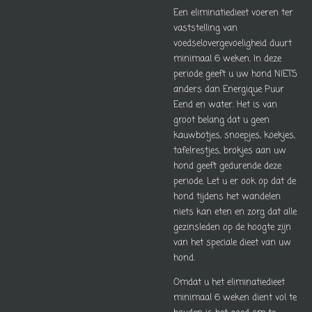
Een eliminatiedieet voeren ter
vaststelling van
voedselovergevoeligheid duurt
minimaal 6 weken. In deze
periode geeft u uw hond NIETS
anders dan Energique Puur
Eend en water. Het is van
groot belang dat u geen
kauwbotjes, snoepjes, koekjes,
tafelrestjes, brokjes aan uw
hond geeft gedurende deze
periode. Let u er ook op dat de
hond tijdens het wandelen
niets kan eten en zorg dat alle
gezinsleden op de hoogte zijn
van het speciale dieet van uw
hond.
Omdat u het eliminatiedieet
minimaal 6 weken dient vol te