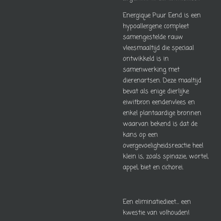
Energique Puur Eend is een
hypoallergene compleet
samengestelde rauw
vleesmaaltijd die speciaal
ontwikkeld is in
samenwerking met
dierenartsen. Deze maaltijd
bevat als enige dierlijke
eiwitbron eendenvlees en
enkel plantaardige bronnen
waarvan bekend is dat de
kans op een
overgevoeligheidsreactie heel
klein is, zoals spinazie, wortel,
appel, biet en cichorei.
Een eliminatiedieet... een
kwestie van volhouden!