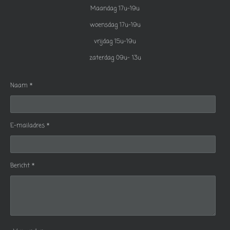
Maandag 17u-19u
woensdag 17u-19u
vrijdag 15u-19u
zaterdag 09u- 13u
Naam *
E-mailadres *
Bericht *