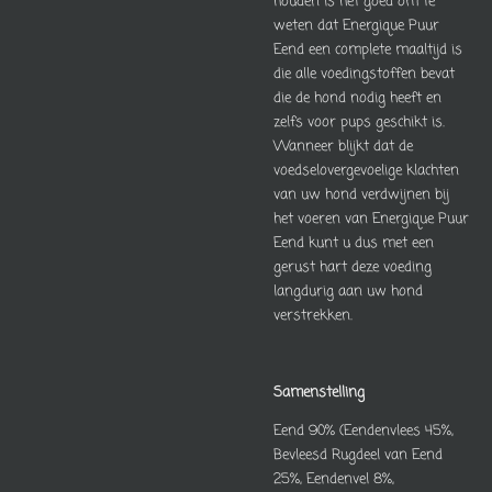
houden is het goed om te
weten dat Energique Puur
Eend een complete maaltijd is
die alle voedingstoffen bevat
die de hond nodig heeft en
zelfs voor pups geschikt is.
Wanneer blijkt dat de
voedselovergevoelige klachten
van uw hond verdwijnen bij
het voeren van Energique Puur
Eend kunt u dus met een
gerust hart deze voeding
langdurig aan uw hond
verstrekken.
Samenstelling
Eend 90% (Eendenvlees 45%,
Bevleesd Rugdeel van Eend
25%, Eendenvel 8%,