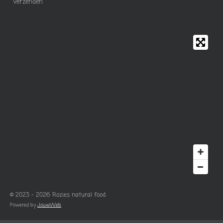
Verzenden
© 2023 - 2026 Rozies natural food
Powered by
JouwWeb