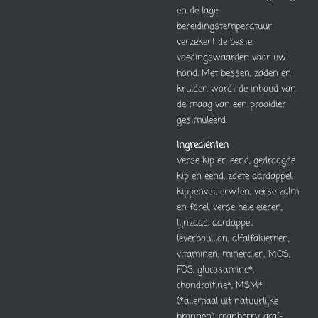
en de lage
bereidingstemperatuur
verzekert de beste
voedingswaarden voor uw
hond. Met bessen, zaden en
kruiden wordt de inhoud van
de maag van een prooidier
gesimuleerd.
Ingrediënten
Verse kip en eend, gedroogde
kip en eend, zoete aardappel,
kippenvet, erwten, verse zalm
en forel, verse hele eieren,
lijnzaad, aardappel,
leverbouillon, alfalfakiemen,
vitaminen, mineralen, MOS,
FOS, glucosamine*,
chondroïtine*, MSM*
(*allemaal uit natuurlijke
bronnen), cranberry, açaí-