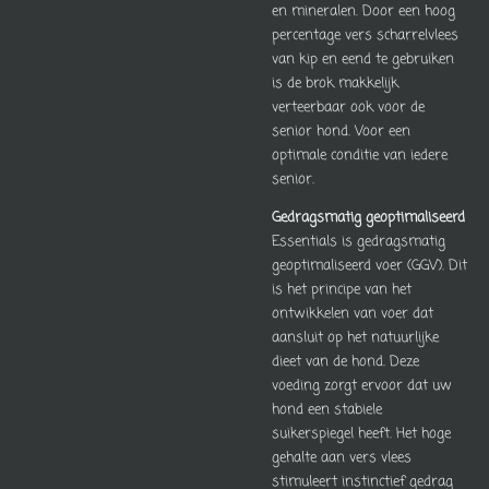
en mineralen. Door een hoog
percentage vers scharrelvlees
van kip en eend te gebruiken
is de brok makkelijk
verteerbaar ook voor de
senior hond. Voor een
optimale conditie van iedere
senior.
Gedragsmatig geoptimaliseerd
Essentials is gedragsmatig
geoptimaliseerd voer (GGV). Dit
is het principe van het
ontwikkelen van voer dat
aansluit op het natuurlijke
dieet van de hond. Deze
voeding zorgt ervoor dat uw
hond een stabiele
suikerspiegel heeft. Het hoge
gehalte aan vers vlees
stimuleert instinctief gedrag