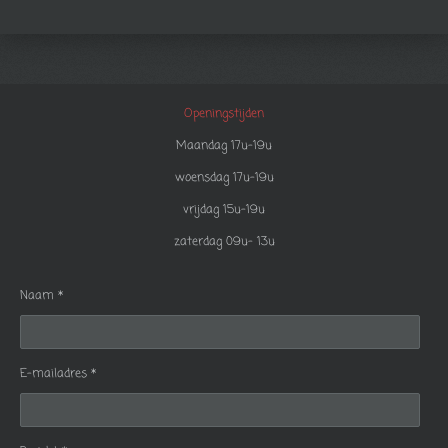
Openingstijden
Maandag 17u-19u
woensdag 17u-19u
vrijdag 15u-19u
zaterdag 09u- 13u
Naam *
E-mailadres *