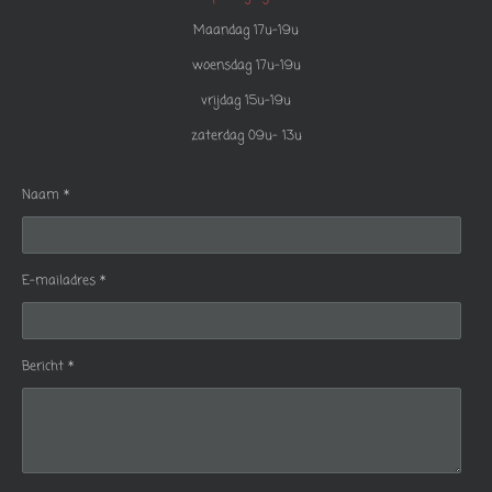
Maandag 17u-19u
woensdag 17u-19u
vrijdag 15u-19u
zaterdag 09u- 13u
Naam *
E-mailadres *
Bericht *