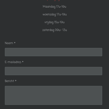
Maandag 17u-19u
woensdag 17u-19u
vrijdag 15u-19u
zaterdag 09u- 13u
Naam *
E-mailadres *
Bericht *