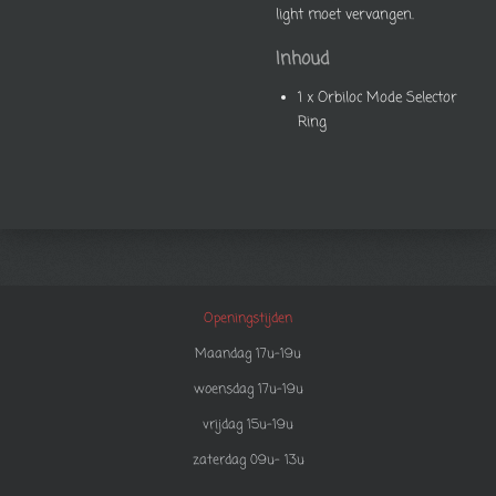
light moet vervangen.
Inhoud
1 x Orbiloc Mode Selector
Ring
Openingstijden
Maandag 17u-19u
woensdag 17u-19u
vrijdag 15u-19u
zaterdag 09u- 13u