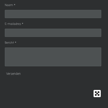
Naam *
E-mailadres *
Bericht *
Verzenden