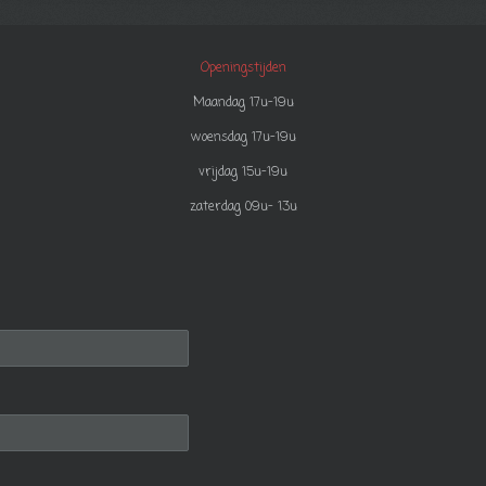
Openingstijden
Maandag 17u-19u
woensdag 17u-19u
vrijdag 15u-19u
zaterdag 09u- 13u