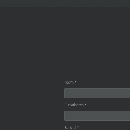
Naam *
E-mailadres *
Bericht *