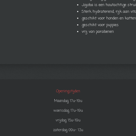
Jojoba is een houtachtige strui
Sterk hydraterend, rijk aan vi
geschikt voor honden en katten
geschikt voor puppies
vrij van parabenen
Openingstijden
Maandag 17u-19u
woensdag 17u-19u
vrijdag 15u-19u
zaterdag 09u- 13u