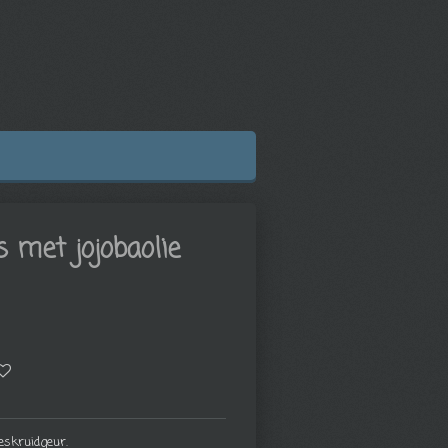
s met jojobaolie
jeskruidgeur.