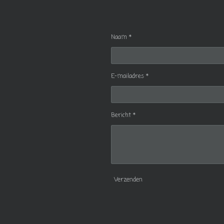
Naam *
E-mailadres *
Bericht *
Verzenden