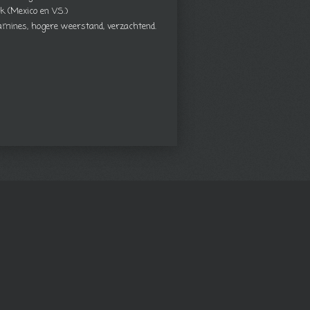
k (Mexico en V.S.)
tamines, hogere weerstand, verzachtend.