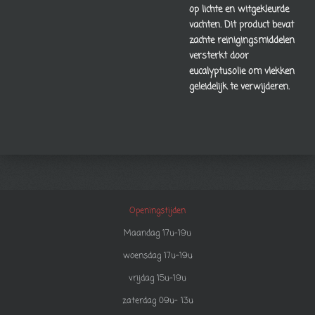
op lichte en witgekleurde
vachten. Dit product bevat
zachte reinigingsmiddelen
versterkt door
eucalyptusolie om vlekken
geleidelijk te verwijderen.
Openingstijden
Maandag 17u-19u
woensdag 17u-19u
vrijdag 15u-19u
zaterdag 09u- 13u