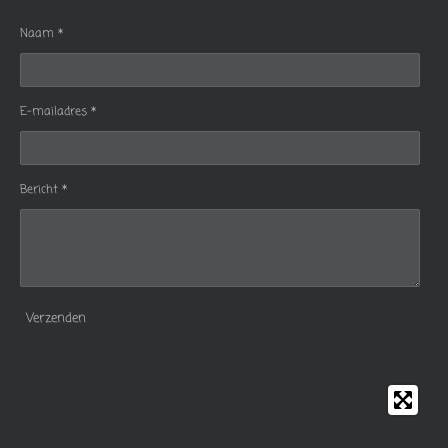
Naam *
E-mailadres *
Bericht *
Verzenden