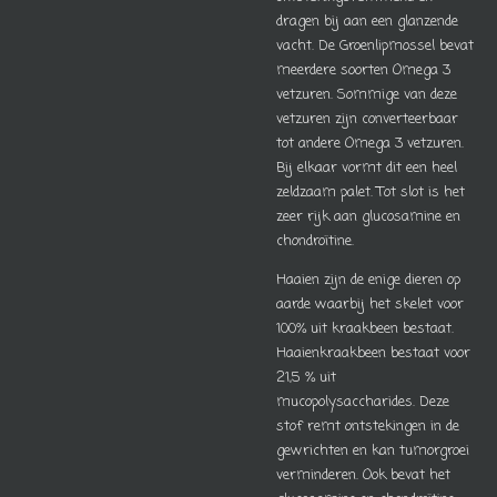
dragen bij aan een glanzende
vacht. De Groenlipmossel bevat
meerdere soorten Omega 3
vetzuren. Sommige van deze
vetzuren zijn converteerbaar
tot andere Omega 3 vetzuren.
Bij elkaar vormt dit een heel
zeldzaam palet. Tot slot is het
zeer rijk aan glucosamine en
chondroïtine.
Haaien zijn de enige dieren op
aarde waarbij het skelet voor
100% uit kraakbeen bestaat.
Haaienkraakbeen bestaat voor
21,5 % uit
mucopolysaccharides. Deze
stof remt ontstekingen in de
gewrichten en kan tumorgroei
verminderen. Ook bevat het