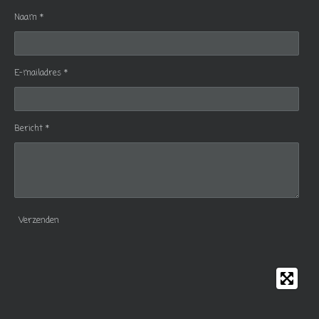
Naam *
E-mailadres *
Bericht *
Verzenden