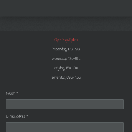
Openingstijden
Maandag 17u-19u
woensdag 17u-19u
vrijdag 15u-19u
zaterdag 09u- 13u
Naam *
E-mailadres *