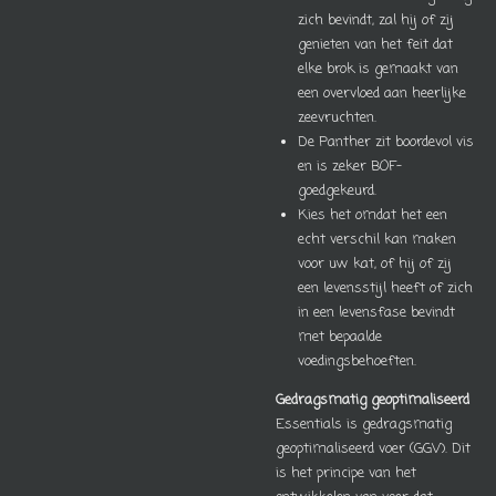
zich bevindt, zal hij of zij
genieten van het feit dat
elke brok is gemaakt van
een overvloed aan heerlijke
zeevruchten.
De Panther zit boordevol vis
en is zeker BOF-
goedgekeurd.
K
ies het omdat het een
echt verschil kan maken
voor uw kat, of hij of zij
een levensstijl heeft of zich
in een levensfase bevindt
met bepaalde
voedingsbehoeften.
Gedragsmatig geoptimaliseerd
Essentials is gedragsmatig
geoptimaliseerd voer (GGV). Dit
is het principe van het