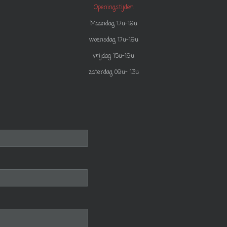
Openingstijden
Maandag 17u-19u
woensdag 17u-19u
vrijdag 15u-19u
zaterdag 09u- 13u