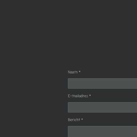
Naam *
E-mailadres *
Bericht *