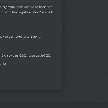
 zijn natuurlijke snacks op basis van
eaal voor trainingsdoeleinden, maar ook
ne van plantaardige oorsprong,
 18%, ruwe as 6,5%, ruwe celstof 2%.
l/kg.