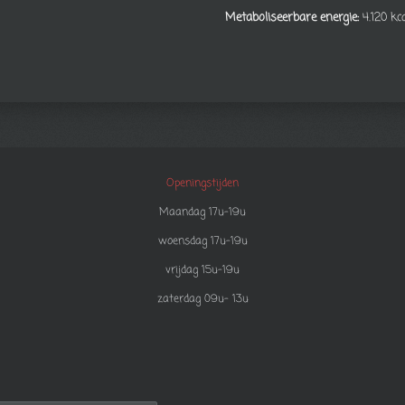
Metaboliseerbare energie:
4.120 kca
Openingstijden
Maandag 17u-19u
woensdag 17u-19u
vrijdag 15u-19u
zaterdag 09u- 13u