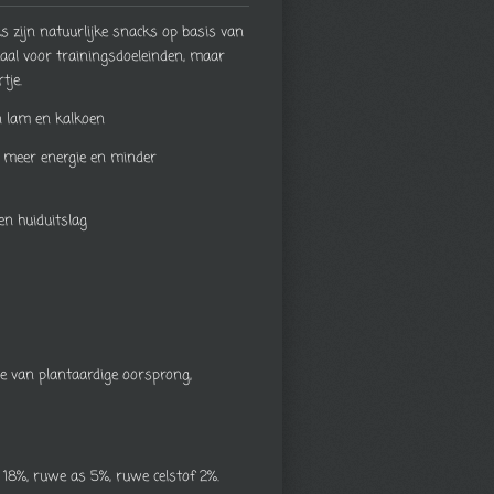
 zijn natuurlijke snacks op basis van
eaal voor trainingsdoeleinden, maar
tje.
an lam en kalkoen
t voor meer energie en minder
en huiduitslag
ne van plantaardige oorsprong,
 18%, ruwe as 5%, ruwe celstof 2%.