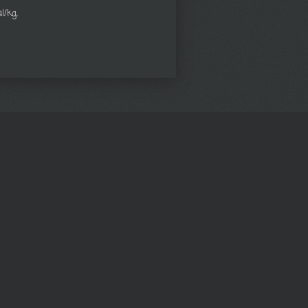
l/kg.