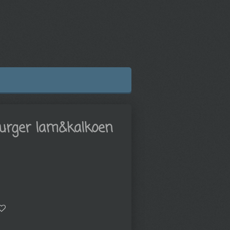
urger lam&kalkoen