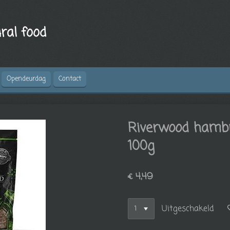
ral food
Opendeurdag
Contact
Riverwood hamb
100g
€ 4,49
Uitgeschakeld