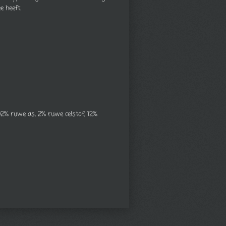
e heeft.
92% ruwe as, 2% ruwe celstof, 12%