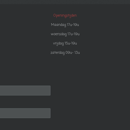
Openingstijden
Maandag 17u-19u
woensdag 17u-19u
vrijdag 15u-19u
zaterdag 09u- 13u