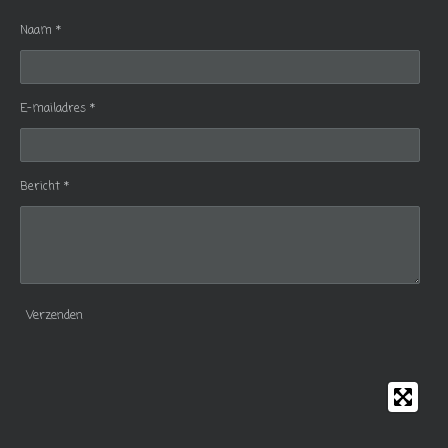
Naam *
E-mailadres *
Bericht *
Verzenden