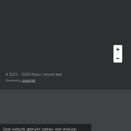
© 2023 - 2026 Rozies natural food
Powered by
JouwWeb
Deze website gebruikt cookies voor analyse-