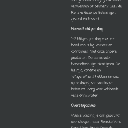
voor je hond. Wil je jouw hond
verwennen of belonen? Geef de
Renske Gezonde Beloningen,
gezond én lekker!
Hoeveelheid per dag
1-2 blikjes per dag voor een
hond van 4 kg. Varieer en
combineer met onze andere
producten. De aanbevolen
hoeveelheid zijn richtlijnen. De
leeftijd, conditie en
temperament hebben invloed
op de dagelijkse voedings­
behoefte. Zorg voor voldoende
vers drinkwater.
Overstapadvies
Welke voeding je ook gebruikt,
overstappen naar Renske Vers