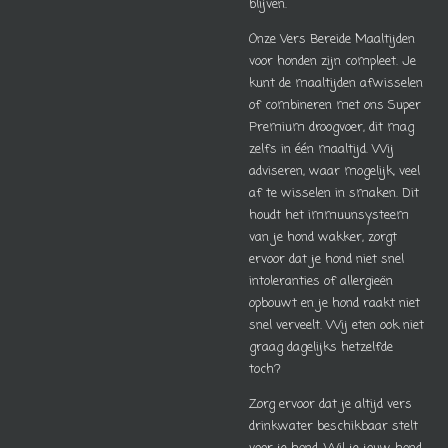
blijven.
Onze Vers Bereide Maaltijden
voor honden zijn compleet. Je
kunt de maaltijden afwisselen
of combineren met ons Super
Premium droogvoer, dit mag
zelfs in één maaltijd. Wij
adviseren, waar mogelijk, veel
af te wisselen in smaken. Dit
houdt het immuunsysteem
van je hond wakker, zorgt
ervoor dat je hond niet snel
intoleranties of allergieën
opbouwt en je hond raakt niet
snel verveelt. Wij eten ook niet
graag dagelijks hetzelfde
toch?
Zorg ervoor dat je altijd vers
drinkwater beschikbaar stelt