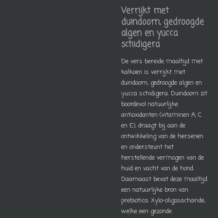
Verrijkt met
duindoorn, gedroogde
algen en yucca
schidigera
De vers bereide maaltijd met
kalkoen is verrijkt met
duindoorn, gedroogde algen en
yucca schidigera. Duindoorn zit
boordevol natuurlijke
antioxidanten (vitaminen A, C
en E), draagt bij aan de
ontwikkeling van de hersenen
en ondersteunt het
herstellende vermogen van de
huid en vacht van de hond.
Daarnaast bevat deze maaltijd
een natuurlijke bron van
prebiotica: Xylo-oligosacharide,
welke een gezonde