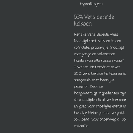
hypoallergeen
55% Vers bereide
kalkoen
Renske Vers Bereide Vlees
Maaltijd met kalkoen is een
complete, graanvrije maaltijd
voor jonge en volwassen
honden van alle rassen vanaf
9 weken. Het product bevat
55% vers bereide kalkoen en is
aangevuld met heerlijke
groenten. Door de
hoogwaardige ingrediënten zijn
de maaltijden licht verteerbaar
en goed voor moeilijke eters! In
handige kleine porties verpakt,
ook ideaal voor onderweg of op
vakantie.