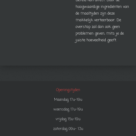
Bereid kan direct. Door de
hoogwaardige ingrediënten van
de maaltijden zijn deze
makkelijk verteerbaar. De
overstap zal dan ook geen
problemen geven, mits je de
juiste hoeveelheid geeft.
Openingstijden
Maandag 17u-19u
woensdag 17u-19u
vrijdag 15u-19u
zaterdag 09u- 13u