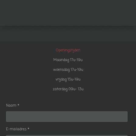
Openingstijden
Maandag 17u-19u
woensdag 17u-19u
vrijdag 15u-19u
zaterdag 09u- 13u
Naam *
E-mailadres *